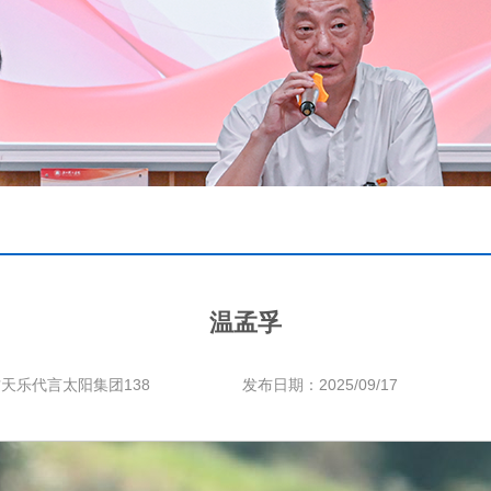
温孟孚
天乐代言太阳集团138
发布日期：2025/09/17