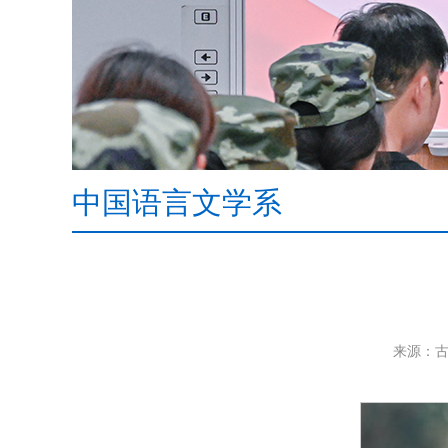
中国语言文学系
来源：古