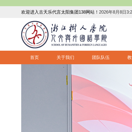
欢迎进入古天乐代言太阳集团138网站！
2026年8月8日3:2
首页
关于我们
团队队伍
教