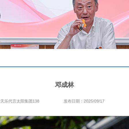
邓成林
天乐代言太阳集团138
发布日期：2025/09/17