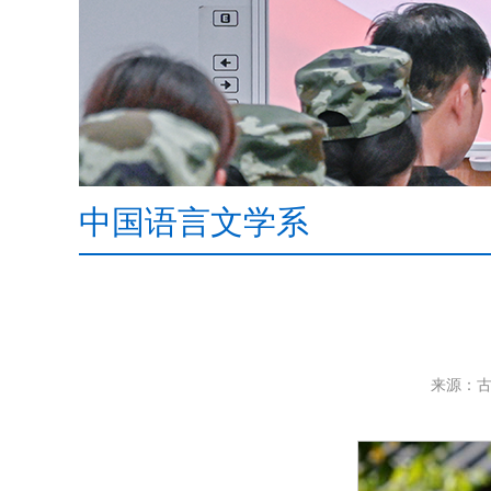
中国语言文学系
来源：古