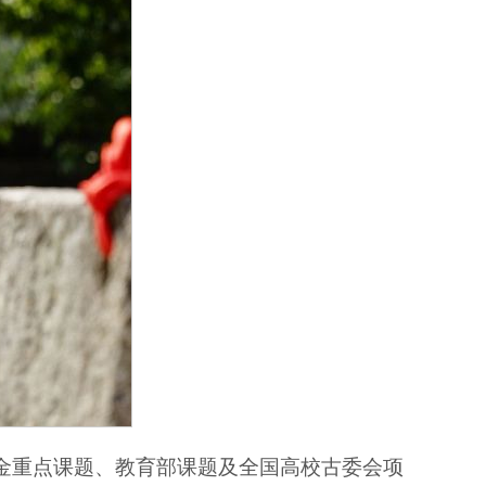
金重点课题、教育部课题及全国高校古委会项