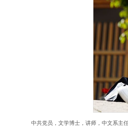
中共党员，文学博士，讲师，中文系主