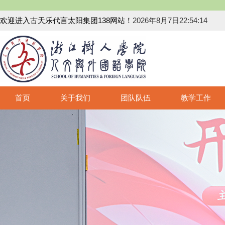
欢迎进入古天乐代言太阳集团138网站！
2026年8月7日22:54:15
首页
关于我们
团队队伍
教学工作