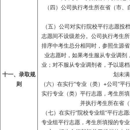
（四）公司执行考生所在省（市、
（五）公司对实行院校平行志愿投档
志愿间不设级差分。公司执行考生所
排序中考生总分相同时，参照生源省
业志愿时，如果考生服从专业调剂
业；对不服从专业调剂者，予以退档
十一、录取规
划未满
则
（六）在实行“专业（类）+公司”
实行专业（类）平行志愿，考生所填
并执行考生所在省（
（七）在实行“院校专业组”平行志
专业组平行志愿，考生所填报的专业