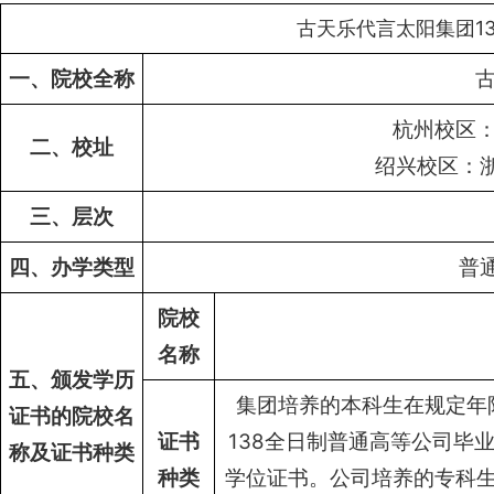
古天乐代言太阳集团13
一、院校全称
古
杭州校区
二、校址
绍兴校区：浙
三、层次
四、办学类型
普
院校
名称
五、颁发学历
集团培养的本科生在规定年
证书的院校名
证书
138全日制普通高等公司毕
称及证书种类
种类
学位证书。公司培养的专科