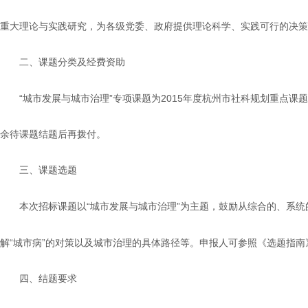
重大理论与实践研究，为各级党委、政府提供理论科学、实践可行的决策
二、课题分类及经费资助
“
”
2015
城市发展与城市治理
专项课题为
年度杭州市社科规划重点课题
余待课题结题后再拨付。
三、课题选题
“
”
本次招标课题以
城市发展与城市治理
为主题，鼓励从综合的、系统
“
”
解
城市病
的对策以及城市治理的具体路径等。申报人可参照《选题指南
四、结题要求