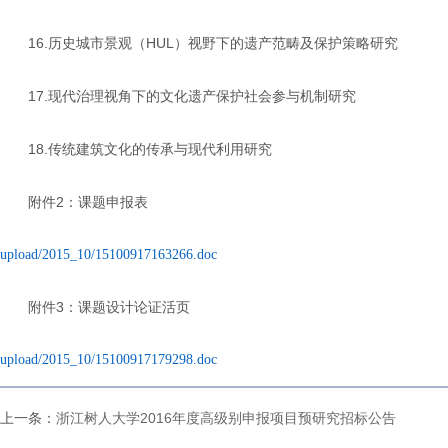
16.
HUL
历史城市景观（
）视野下的遗产范畴及保护策略研究
17.
现代治理视角下的文化遗产保护社会参与机制研究
18.
传统建筑文化的传承与现代利用研究
2
附件
：课题申报表
upload/2015_10/15100917163266.doc
3
附件
：课题设计论证活页
upload/2015_10/15100917179298.doc
上一条：
浙江树人大学2016年度高级别申报项目预研究招标公告