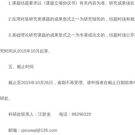
1.
课题结题要求以《课题立项协议书》有关内容为准。研究成果须在
2.
应用对策研究类课题的成果形式之一为研究报告的，结题时须有相
3.
基础理论研究课题的成果形式之一为专著或论文的，结题时须公开
2015
10
究时间从
年
月起算。
五、截止时间
2015
10
26
截止至
年
月
日，逾期不再受理。请申报者在截止日期前将
研处。
88296329
科研处联系人：汪群龙
电话：
zjsruwql@126.com
邮编：