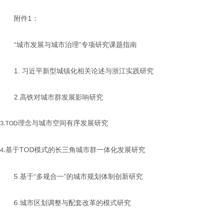
1
附件
：
“
”
城市发展与城市治理
专项研究课题指南
1.
习近平新型城镇化相关论述与浙江实践研究
2.
高铁对城市群发展影响研究
理念与城市空间有序发展研究
3.TOD
TOD
基于
模式的长三角城市群一体化发展研究
4.
5.
“
”
基于
多规合一
的城市规划体制创新研究
6.
城市区划调整与配套改革的模式研究