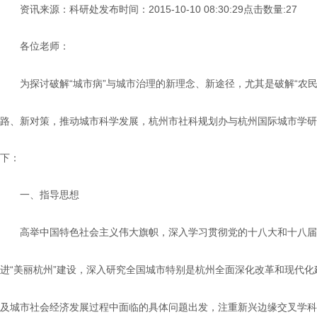
2015-10-10 08:30:29
:27
资
讯来源：科研处
发布时间：
点击数量
各位老师：
“
”
“
为探讨破解
城市病
与城市治理的新理念、新途径，尤其是破解
农
路、新对策，推动城市科学发展，杭州市社科规划办与杭州国际城市学研
下：
一、指导思想
高举中国特色社会主义伟大旗帜，深入学习贯彻党的十八大和十八届
“
”
进
美丽杭州
建设，深入研究全国城市特别是杭州全面深化改革和现代化
及城市社会经济发展过程中面临的具体问题出发，注重新兴边缘交叉学科