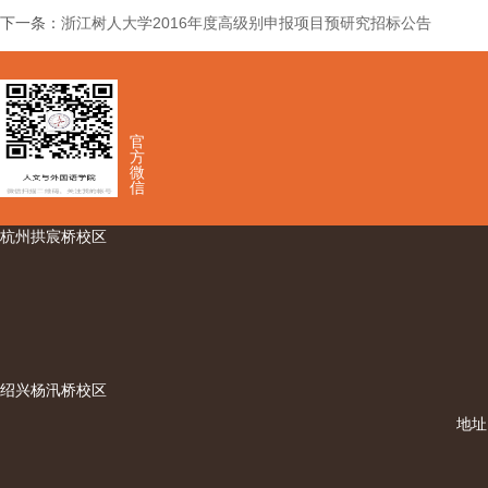
下一条：
浙江树人大学2016年度高级别申报项目预研究招标公告
官
方
微
信
杭州拱宸桥校区
绍兴杨汛桥校区
地址