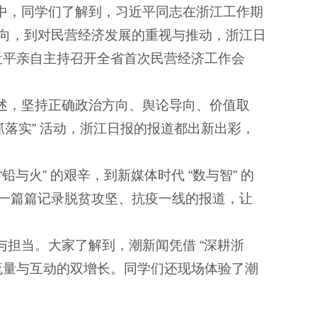
中，同学们了解到，习近平同志在浙江工作期
方向，到对民营经济发展的重视与推动，浙江日
近平亲自主持召开全省首次民营经济工作会
。
述，坚持正确政治方向、舆论导向、价值取
抓落实” 活动，浙江日报的报道都出新出彩，
火” 的艰辛，到新媒体时代 “数与智” 的
，一篇篇记录脱贫攻坚、抗疫一线的报道，让
担当。大家了解到，潮新闻凭借 “深耕浙
流量与互动的双增长。同学们还现场体验了潮