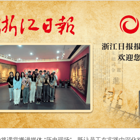
将课堂搬进媒体 “历史现场”，既让员工在实践中深