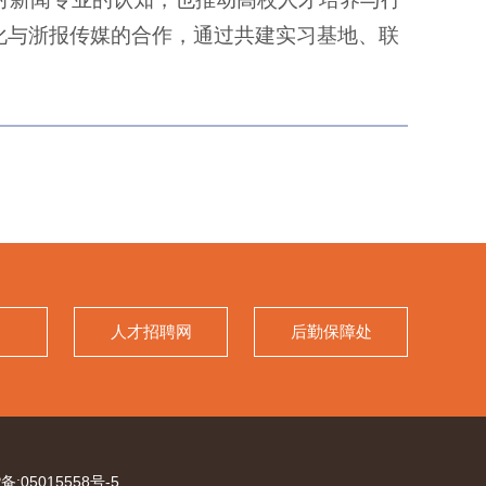
化与浙报传媒的合作，通过共建实习基地、联
人才招聘网
后勤保障处
05015558号-5