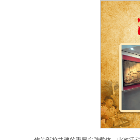
作为部校共建的重要实践载体，此次活动