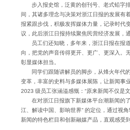
步入报史馆，泛黄的创刊号、老式铅字
间，其诸多理念与决策对浙江日报的发展有着
报紧跟步伐，积极发挥媒体力量，记录时代变
议，此后浙江日报持续聚焦民营经济发展，
员工们还知晓，多年来，浙江日报在报
向，把党的声音传得更开、更广、更深入。无论
彰显媒体担当。
同学们跟随讲解员的脚步，从烽火年代的创
变革，丰富的史料与多媒体展陈，让新闻事业
2023 级员工张涵溢感慨：“原来新闻不仅
在对浙江日报旗下新媒体平台潮新闻的了
江、解读中国、影响世界” 的定位，通过视
新闻的特色栏目和创新融媒产品，直观感受