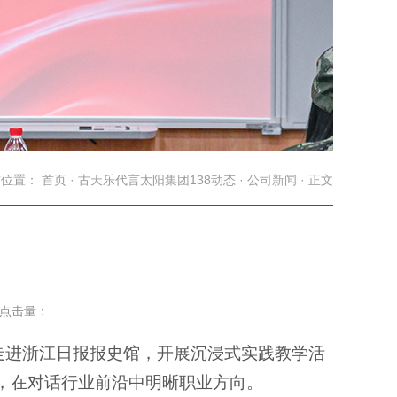
前位置：
首页
·
古天乐代言太阳集团138动态
·
公司新闻
· 正文
点击量：
走进浙江日报报史馆，开展沉浸式实践教学活
，在对话行业前沿中明晰职业方向。